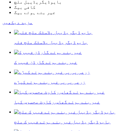
بایوڈیگریڈیبل ملچ
کافی بیگ
غیر بنے ہوئے بیگ
مزید دیکھیں
بایوڈیگریڈیبل پلاسٹک ملچ فلم
غیر بنے ہوئے گارڈن فیبرک
زرعی پی پی غیر بنے ہوئے کپڑے
غیر بنے ہوئے گھاس رکاوٹ محسوس کیا
بایوڈیگریڈیبل غیر بنے ہوئے فیبرک ملچ