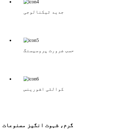
جدید ٹیکنالوجی
حسب ضرورت پروسیسنگ
کوالٹی اشورینس
گرم، شہوت انگیز مصنوعات