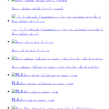
ڈسپوزایبل کافی فلٹر بیگ
ایکو - دوستانہ دوبارہ استعمال کے قابل آر پی
ای ٹی ٹاٹ بیگ
پی ایل اے پولی بیگ
بائیوڈیگریڈیبل نان بنے ہوئے گارمنٹس بیگ
PLA غیر بنے ہوئے خالی ٹوٹ بیگ
PLA غیر بنے ہوئے بیگ