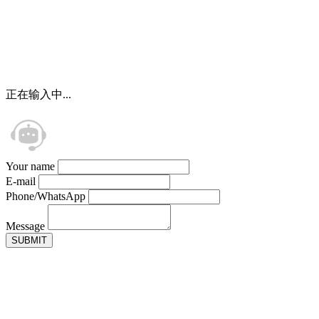
whatsapp
ٹیلی فون
ای میل
تحقیقات
正在输入中...
Your name
E-mail
Phone/WhatsApp
Message
SUBMIT