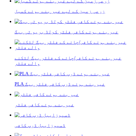
زرعی زمین کے لیے غیر بنے ہوئے کمبل
غیر بنے ہوئے کافی فلٹر کولڈ بریو ٹی بیگ
غیر بنے ہوئے کافی/چائے کے فلٹر بیگ لٹکنے
والے فلٹر
PLA غیر بنے ہوئے ڈرپ کافی فلٹر بیگ
غیر بنے ہوئے کافی فلٹر
ڈسپوزایبل ڈرپ کافی